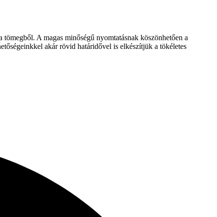
jön a tömegből. A magas minőségű nyomtatásnak köszönhetően a
tőségeinkkel akár rövid határidővel is elkészítjük a tökéletes